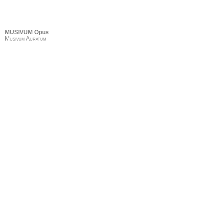
MUSIVUM Opus
Musivum Auratum