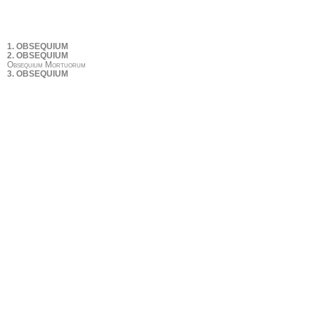
1. OBSEQUIUM
2. OBSEQUIUM
Obsequium Mortuorum
3. OBSEQUIUM