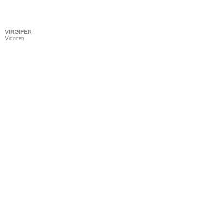
VIRGIFER
Virgifer