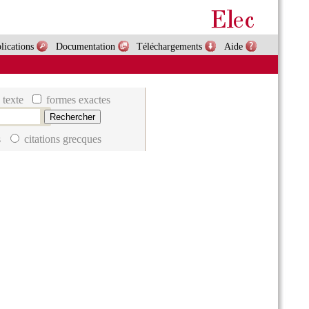
lications
Documentation
Téléchargements
Aide
 texte
formes exactes
s
citations grecques