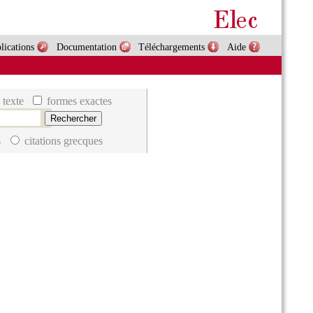
lications
Documentation
Téléchargements
Aide
 texte
formes exactes
s
citations grecques