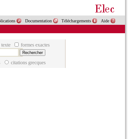
lications
Documentation
Téléchargements
Aide
 texte
formes exactes
s
citations grecques