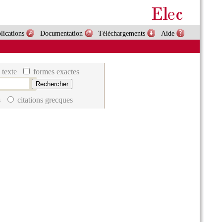
lications
Documentation
Téléchargements
Aide
 texte
formes exactes
s
citations grecques