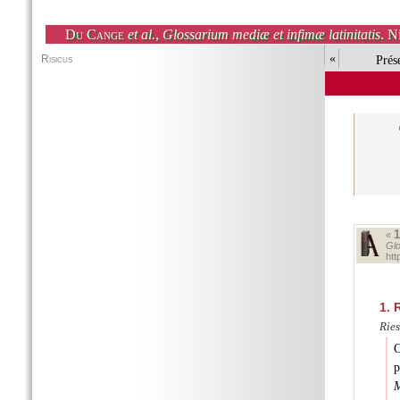
Du Cange
et al.
,
Glossarium mediæ et infimæ latinitatis
. N
«
Prés
«
Glo
ht
1.
R
Rie
C
p
M