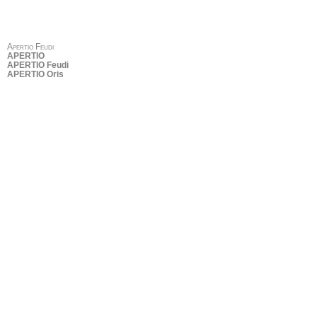
Apertio Feudi
APERTIO
APERTIO Feudi
APERTIO Oris