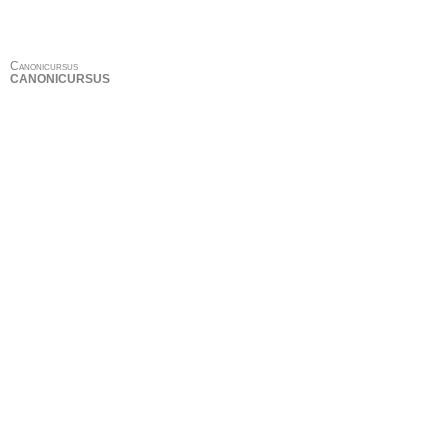
Canonicursus
CANONICURSUS