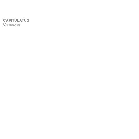
CAPITULATUS
Capitulatus