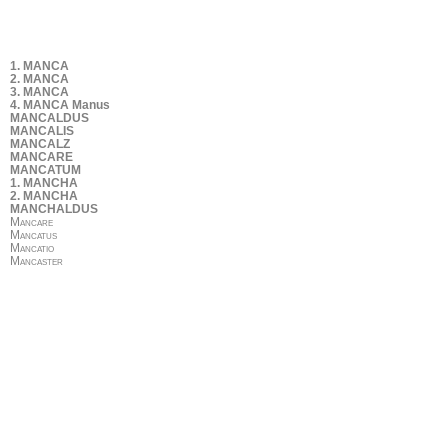
1. MANCA
2. MANCA
3. MANCA
4. MANCA Manus
MANCALDUS
MANCALIS
MANCALZ
MANCARE
MANCATUM
1. MANCHA
2. MANCHA
MANCHALDUS
Mancare
Mancatus
Mancatio
Mancaster