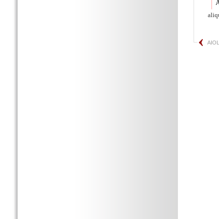
A
aliq
AIO