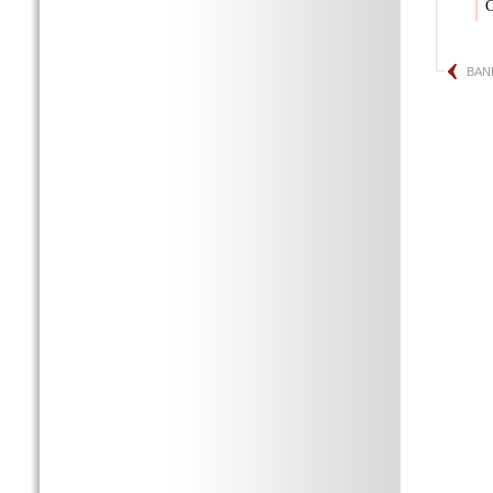
C
BAN