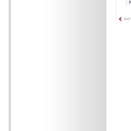
p
BAP