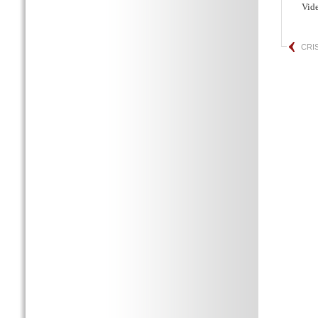
Vid
CRI