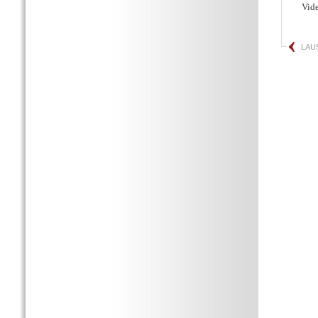
Vid
LAU