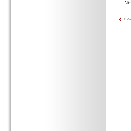
Ali
ORA