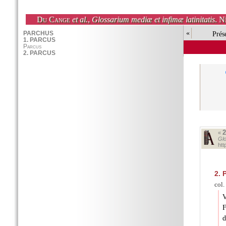
Du Cange
et al.
,
Glossarium mediæ et infimæ latinitatis
. N
«
Prés
«
Glo
ht
2.
P
col.
V
F
d