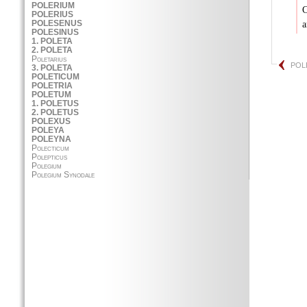
C
a
POL