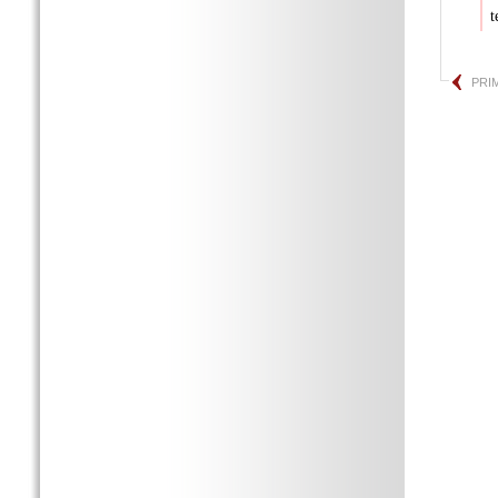
t
PRI