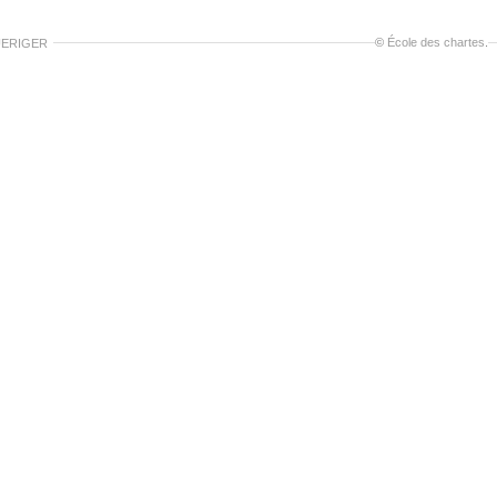
©
École des chartes
.
ERIGER