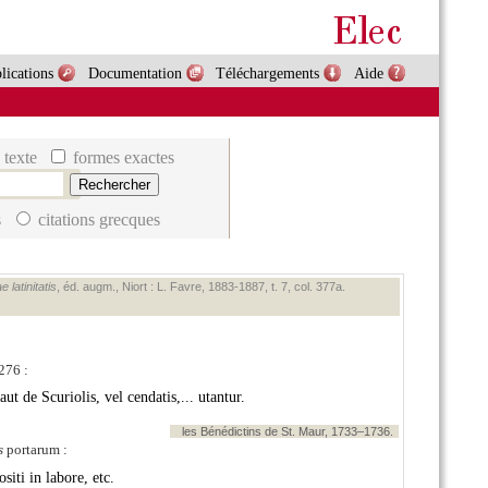
lications
Documentation
Téléchargements
Aide
 texte
formes exactes
s
citations grecques
 latinitatis
, éd. augm., Niort : L. Favre, 1883‑1887, t. 7, col. 377a.
276 :
t de Scuriolis, vel cendatis,... utantur.
les Bénédictins de St. Maur, 1733–1736.
s
portarum :
siti in labore, etc.