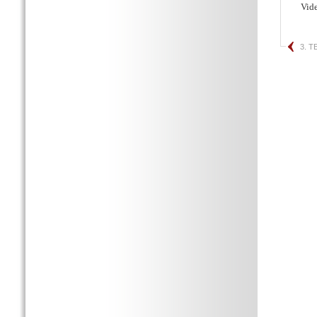
Vid
3. 