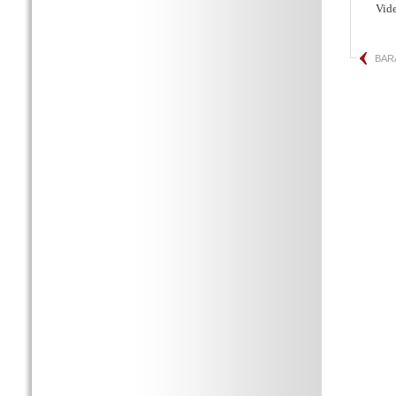
Vid
BAR