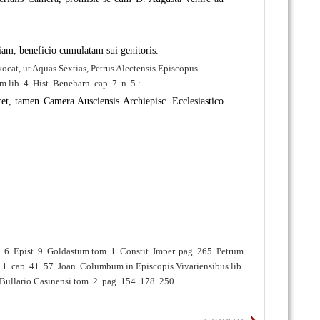
am, beneficio cumulatam sui genitoris.
ocat, ut Aquas Sextias, Petrus Alectensis Episcopus
lib. 4. Hist. Beneharn. cap. 7. n. 5 :
et, tamen Camera Ausciensis Archiepisc. Ecclesiastico
 6. Epist. 9. Goldastum tom. 1. Constit. Imper. pag. 265. Petrum
. 1. cap. 41. 57. Joan. Columbum in Episcopis Vivariensibus lib.
Bullario Casinensi tom. 2. pag. 154. 178. 250.