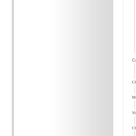
C
Ch
Ma
Vi
Ch