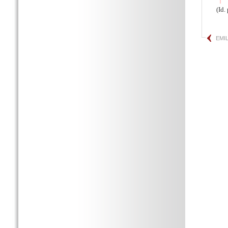
(Id.
EMI