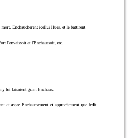
 mort, Enchaucherent icellui Hues, et le battirent.
rt l'envaissoit et l'Enchaussoit, etc.
.
rny lui faisoient grant Enchaux.
 grant et aspre Enchaussement et approchement que ledit