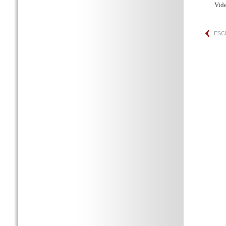
Vid
ESC