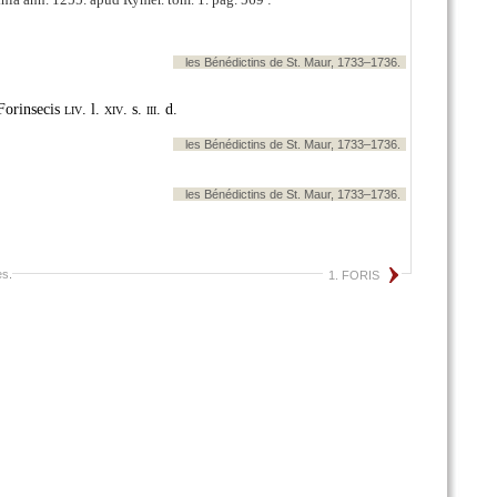
les Bénédictins de St. Maur, 1733–1736.
Forinsecis
liv.
l.
xiv.
s.
iii.
d.
les Bénédictins de St. Maur, 1733–1736.
les Bénédictins de St. Maur, 1733–1736.
es
.
1. FORIS