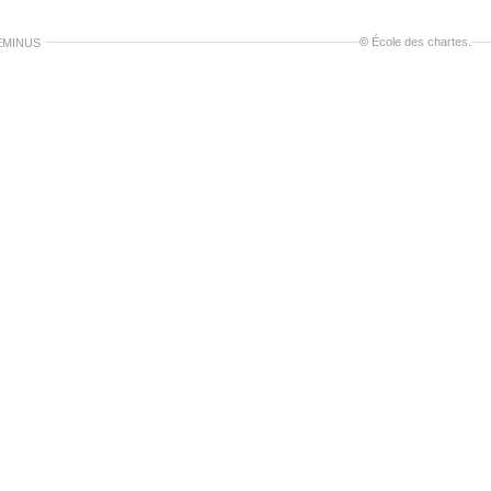
©
École des chartes
.
EMINUS