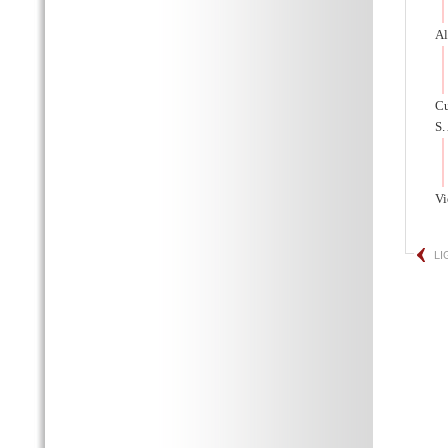
Al
Cu
S.
Vi
LI