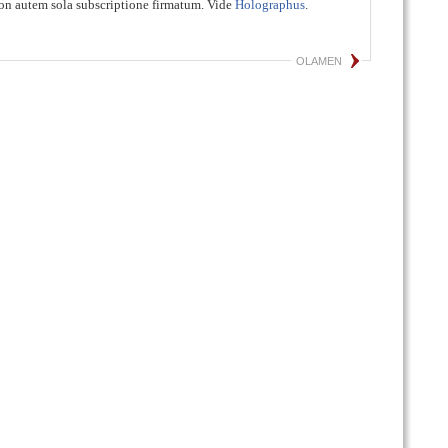
on autem sola subscriptione firmatum. Vide
Holographus
.
OLAMEN