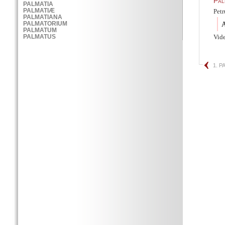
Pal
Petr
A
Vid
1. P