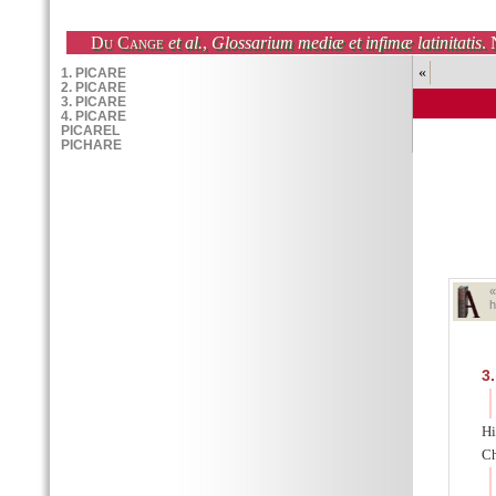
Du Cange
et al.
,
Glossarium mediæ et infimæ latinitatis
. 
«
h
3.
Hi
Ch