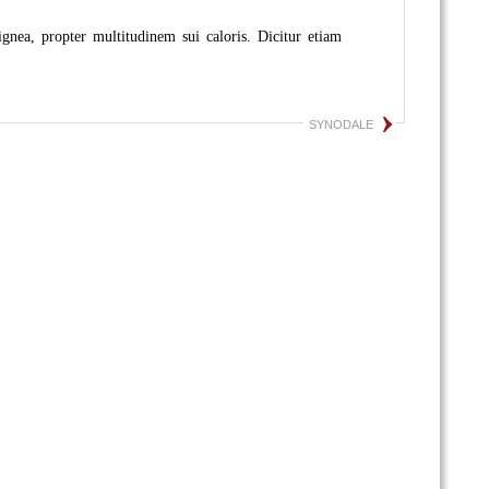
 ignea, propter multitudinem sui caloris. Dicitur etiam
SYNODALE