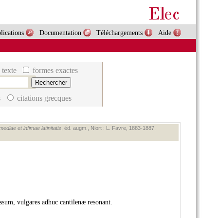
lications
Documentation
Téléchargements
Aide
 texte
formes exactes
s
citations grecques
diae et infimae latinitatis
, éd. augm., Niort : L. Favre, 1883‑1887,
ssum, vulgares adhuc cantilenæ resonant.