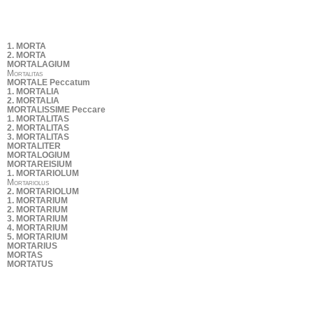
1. MORTA
2. MORTA
MORTALAGIUM
Mortalitas
MORTALE Peccatum
1. MORTALIA
2. MORTALIA
MORTALISSIME Peccare
1. MORTALITAS
2. MORTALITAS
3. MORTALITAS
MORTALITER
MORTALOGIUM
MORTAREISIUM
1. MORTARIOLUM
Mortariolus
2. MORTARIOLUM
1. MORTARIUM
2. MORTARIUM
3. MORTARIUM
4. MORTARIUM
5. MORTARIUM
MORTARIUS
MORTAS
MORTATUS