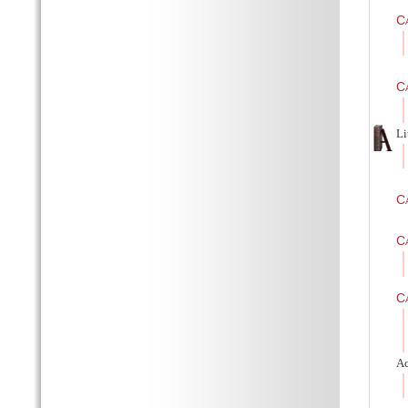
Ca
C
Li
Ca
Ca
Ca
Ac