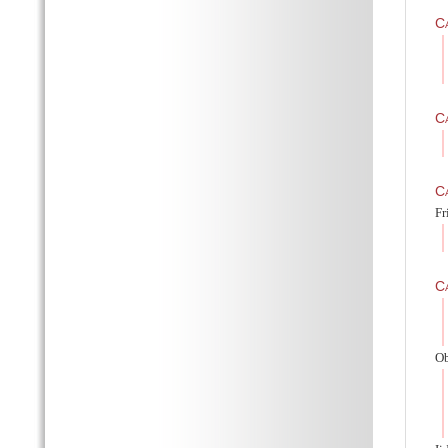
Ca
Ca
Ca
Fr
Ca
Ob