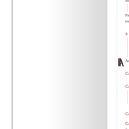
Ii
Pa
te
◊
Ad
Ca
Ca
Ca
Ca