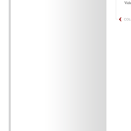
Vid
CO