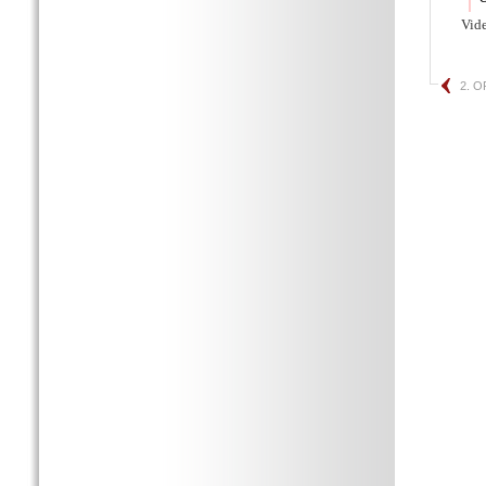
Vid
2. 