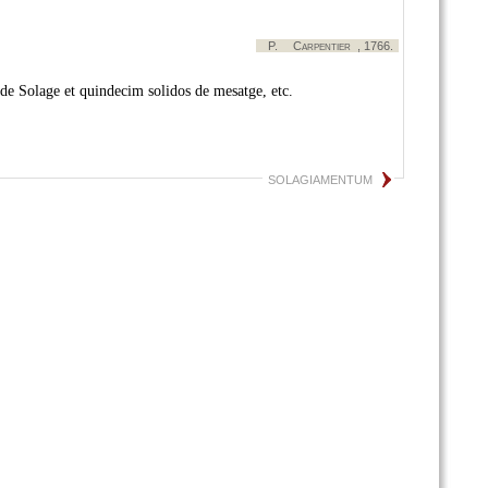
P.
Carpentier
, 1766.
s de Solage et quindecim solidos de mesatge, etc.
SOLAGIAMENTUM