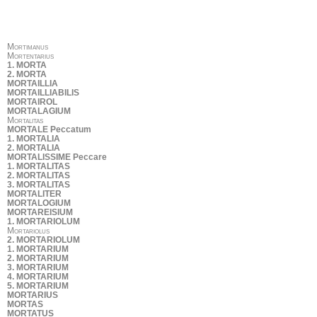
Mortimanus
Mortentarius
1. MORTA
2. MORTA
MORTAILLIA
MORTAILLIABILIS
MORTAIROL
MORTALAGIUM
Mortalitas
MORTALE Peccatum
1. MORTALIA
2. MORTALIA
MORTALISSIME Peccare
1. MORTALITAS
2. MORTALITAS
3. MORTALITAS
MORTALITER
MORTALOGIUM
MORTAREISIUM
1. MORTARIOLUM
Mortariolus
2. MORTARIOLUM
1. MORTARIUM
2. MORTARIUM
3. MORTARIUM
4. MORTARIUM
5. MORTARIUM
MORTARIUS
MORTAS
MORTATUS