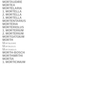
MORTAUDIRE
MORTEA
MORTELARIA
1. MORTELLA
2. MORTELLA
3. MORTELLA
MORTENTARIUS
MORTERIA
MORTERIOLUS
1. MORTERIUM
2. MORTERIUM
MORTGATGIUM
MORTH
Mortaudire
Mortaudus
Mortraidus
MORTH-BOSCH
MORTHWRTHI
MORTIA
1. MORTICINIUM